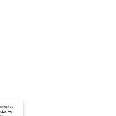
ramentas
ite. Ao