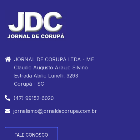
JORNAL DE CORUPÁ LTDA - ME
Claudio Augusto Araujo Silvino
Estrada Abilio Lunelli, 3293
Corupá - SC
(47) 99152-6020
jornalismo@jornaldecorupa.com.br
FALE CONOSCO