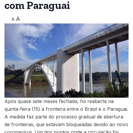
com Paraguai
A
A
Após quase sete meses fechada, foi reaberta na
quinta-feira (15) a fronteira entre o Brasil e o Paraguai.
A medida faz parte do processo gradual de abertura
de fronteiras, que estavam bloqueadas devido ao novo
coronavírus. Um dos pontos onde a circulação foi