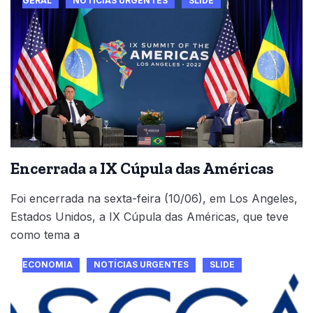
GERAL
NOTÍCIAS URGENTES
SLIDE
Encerrada a IX Cúpula das Américas
Foi encerrada na sexta-feira (10/06), em Los Angeles,
Estados Unidos, a IX Cúpula das Américas, que teve
como tema a
ECONOMIA
NOTÍCIAS URGENTES
SLIDE