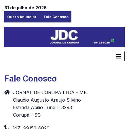
31 de julho de 2026
Quero Anunciar
Fale Conosco
Fale Conosco
JORNAL DE CORUPÁ LTDA - ME
Claudio Augusto Araujo Silvino
Estrada Abilio Lunelli, 3293
Corupá - SC
(47) 99152-6020