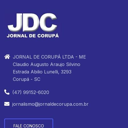
JORNAL DE CORUPÁ LTDA - ME
Claudio Augusto Araujo Silvino
Estrada Abilio Lunelli, 3293
Corupá - SC
(47) 99152-6020
jornalismo@jornaldecorupa.com.br
FALE CONOSCO