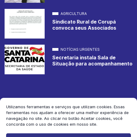
AGRICULTURA
Sindicato Rural de Corupá
convoca seus Associados
NOTÍCIAS URGENTES
Secretaria instala Sala de
Situação para acompanhamento
Utilizamos ferramentas e serviços que utilizam cookies. Essas
ferramentas nos ajudam a oferecer uma melhor experiência de
2026 Jornal de Corupá. Todos os direitos reservados.
navegação no site. Ao clicar no botão Aceitar cookies, você
concorda com o uso de cookies em nosso site.
Siga-nos: