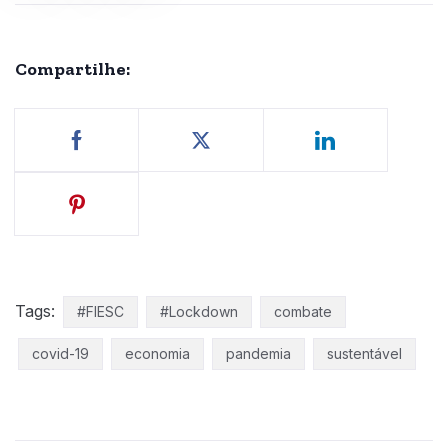
Compartilhe:
Tags:
#FIESC
#Lockdown
combate
covid-19
economia
pandemia
sustentável