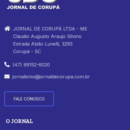
JORNAL DE CORUPÁ LTDA - ME
Claudio Augusto Araujo Silvino
Estrada Abilio Lunelli, 3293
Corupá - SC
(47) 99152-6020
jornalismo@jornaldecorupa.com.br
FALE CONOSCO
O JORNAL