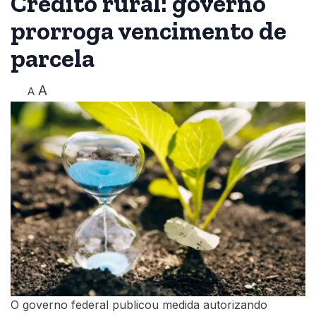
Crédito rural: governo
prorroga vencimento de
parcela
A
A
O governo federal publicou medida autorizando