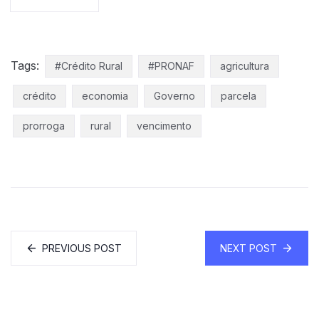
Tags:
#Crédito Rural
#PRONAF
agricultura
crédito
economia
Governo
parcela
prorroga
rural
vencimento
PREVIOUS POST
NEXT POST