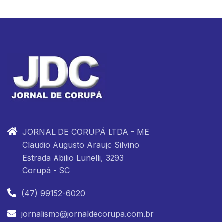
JORNAL DE CORUPÁ LTDA - ME
Claudio Augusto Araujo Silvino
Estrada Abilio Lunelli, 3293
Corupá - SC
(47) 99152-6020
jornalismo@jornaldecorupa.com.br