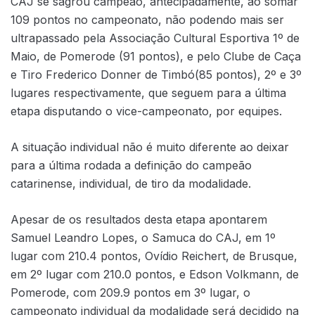
CAJ se sagrou campeão, antecipadamente, ao somar
109 pontos no campeonato, não podendo mais ser
ultrapassado pela Associação Cultural Esportiva 1º de
Maio, de Pomerode (91 pontos), e pelo Clube de Caça
e Tiro Frederico Donner de Timbó(85 pontos), 2º e 3º
lugares respectivamente, que seguem para a última
etapa disputando o vice-campeonato, por equipes.
A situação individual não é muito diferente ao deixar
para a última rodada a definição do campeão
catarinense, individual, de tiro da modalidade.
Apesar de os resultados desta etapa apontarem
Samuel Leandro Lopes, o Samuca do CAJ, em 1º
lugar com 210.4 pontos, Ovídio Reichert, de Brusque,
em 2º lugar com 210.0 pontos, e Edson Volkmann, de
Pomerode, com 209.9 pontos em 3º lugar, o
campeonato individual da modalidade será decidido na