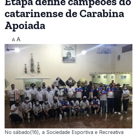
Etapa define campeões do
catarinense de Carabina
Apoiada
A
A
No sábado(16), a Sociedade Esportiva e Recreativa