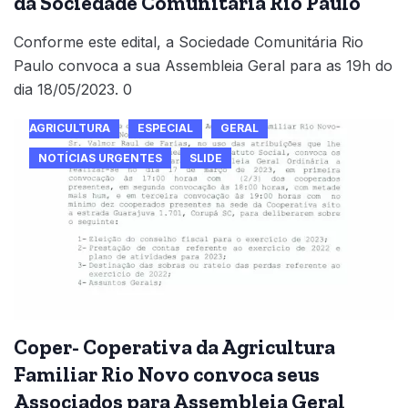
da Sociedade Comunitária Rio Paulo
Conforme este edital, a Sociedade Comunitária Rio
Paulo convoca a sua Assembleia Geral para as 19h do
dia 18/05/2023. 0
AGRICULTURA
ESPECIAL
GERAL
NOTÍCIAS URGENTES
SLIDE
Coper- Coperativa da Agricultura
Familiar Rio Novo convoca seus
Associados para Assembleia Geral