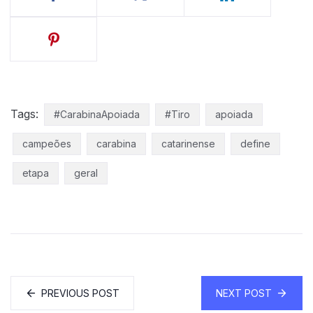
Tags:
#CarabinaApoiada
#Tiro
apoiada
campeões
carabina
catarinense
define
etapa
geral
PREVIOUS POST
NEXT POST