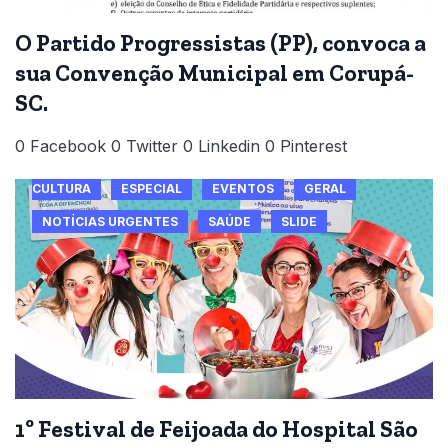
O Partido Progressistas (PP), convoca a
sua Convenção Municipal em Corupá-
SC.
0 Facebook 0 Twitter 0 Linkedin 0 Pinterest
CULTURA
ESPECIAL
EVENTOS
GERAL
NOTÍCIAS URGENTES
SAÚDE
SLIDE
1º Festival de Feijoada do Hospital São