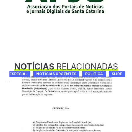
NOTÍCIAS
RELACIONADAS
ESPECIAL
NOTÍCIAS URGENTES
POLÍTICA
SLIDE