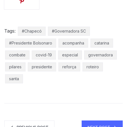
Tags:
#Chapecó
#Governadora SC
#Presidente Bolsonaro
acompanha
catarina
combate
covid-19
especial
governadora
pilares
presidente
reforça
roteiro
santa