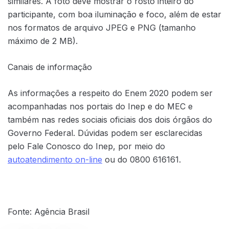
similares. A foto deve mostrar o rosto inteiro do
participante, com boa iluminação e foco, além de estar
nos formatos de arquivo JPEG e PNG (tamanho
máximo de 2 MB).
Canais de informação
As informações a respeito do Enem 2020 podem ser
acompanhadas nos portais do Inep e do MEC e
também nas redes sociais oficiais dos dois órgãos do
Governo Federal. Dúvidas podem ser esclarecidas
pelo Fale Conosco do Inep, por meio do
autoatendimento on-line
ou do 0800 616161.
Fonte: Agência Brasil