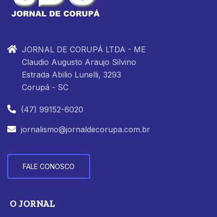
JORNAL DE CORUPÁ LTDA - ME
Claudio Augusto Araujo Silvino
Estrada Abilio Lunelli, 3293
Corupá - SC
(47) 99152-6020
jornalismo@jornaldecorupa.com.br
FALE CONOSCO
O JORNAL