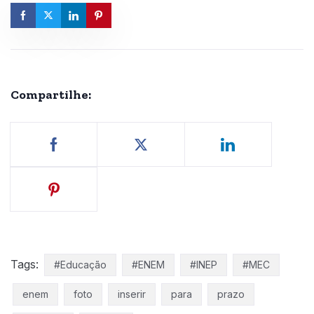
Compartilhe:
Tags:
#Educação
#ENEM
#INEP
#MEC
enem
foto
inserir
para
prazo