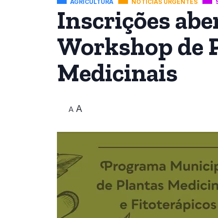
AGRICULTURA
NOTÍCIAS URGENTES
Inscrições abe
Workshop de P
Medicinais
A
A