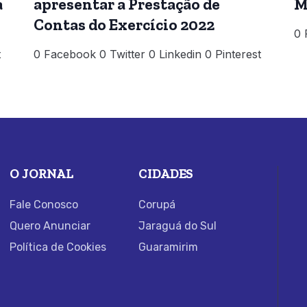
a
apresentar a Prestação de
M
Contas do Exercício 2022
0 
t
0 Facebook 0 Twitter 0 Linkedin 0 Pinterest
O JORNAL
CIDADES
Fale Conosco
Corupá
Quero Anunciar
Jaraguá do Sul
Política de Cookies
Guaramirim