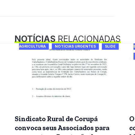
NOTÍCIAS
RELACIONADAS
AGRICULTURA
NOTÍCIAS URGENTES
SLIDE
Sindicato Rural de Corupá
O
convoca seus Associados para
c