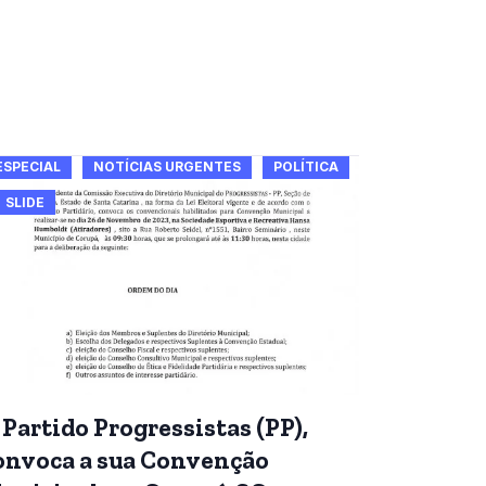
ESPECIAL
NOTÍCIAS URGENTES
POLÍTICA
SLIDE
 Partido Progressistas (PP),
onvoca a sua Convenção