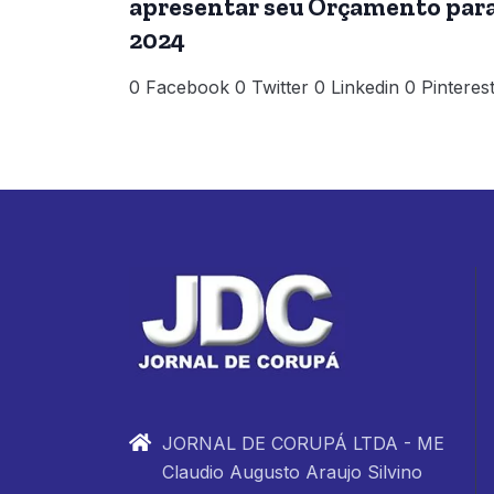
apresentar seu Orçamento par
2024
0 Facebook 0 Twitter 0 Linkedin 0 Pinteres
JORNAL DE CORUPÁ LTDA - ME
Claudio Augusto Araujo Silvino