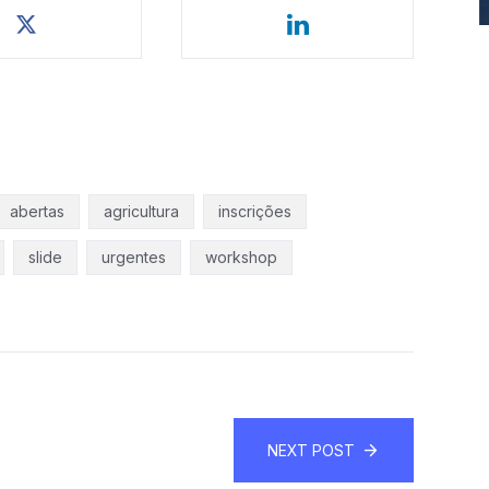
abertas
agricultura
inscrições
slide
urgentes
workshop
NEXT POST