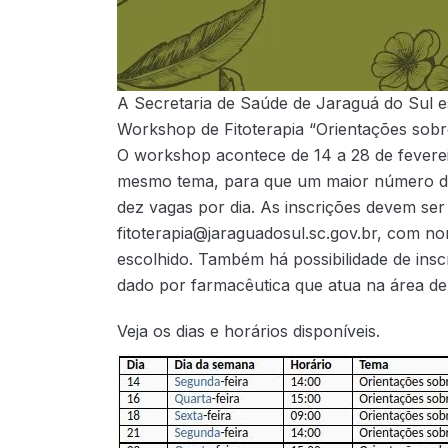
A Secretaria de Saúde de Jaraguá do Sul es
Workshop de Fitoterapia “Orientações sobre
O workshop acontece de 14 a 28 de feverei
mesmo tema, para que um maior número de p
dez vagas por dia. As inscrições devem ser 
fitoterapia@jaraguadosul.sc.gov.br, com no
escolhido. Também há possibilidade de ins
dado por farmacêutica que atua na área de 
Veja os dias e horários disponíveis.