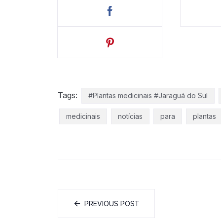
Tags:
#Plantas medicinais #Jaraguá do Sul
medicinais
notícias
para
plantas
PREVIOUS POST