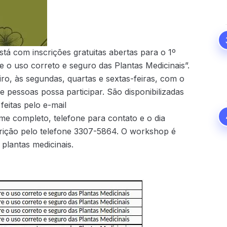
tá com inscrições gratuitas abertas para o 1º
 o uso correto e seguro das Plantas Medicinais”.
ro, às segundas, quartas e sextas-feiras, com o
essoas possa participar. São disponibilizadas
feitas pelo e-mail
me completo, telefone para contato e o dia
crição pelo telefone 3307-5864. O workshop é
plantas medicinais.