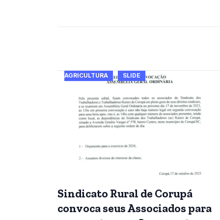
AGRICULTURA
SLIDE
Sindicato Rural de Corupá
convoca seus Associados para