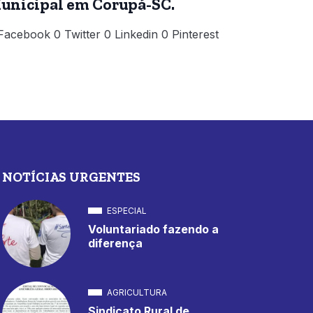
unicipal em Corupá-SC.
Facebook 0 Twitter 0 Linkedin 0 Pinterest
NOTÍCIAS URGENTES
ESPECIAL
Voluntariado fazendo a
diferença
AGRICULTURA
Sindicato Rural de