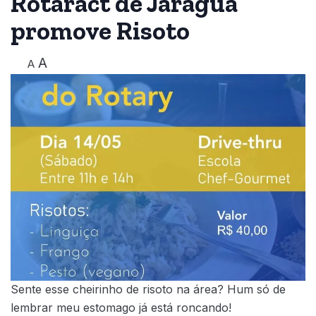
Rotaract de Jaraguá
promove Risoto
A
A
Sente esse cheirinho de risoto na área? Hum só de
lembrar meu estomago já está roncando!