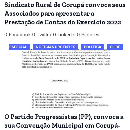
Sindicato Rural de Corupá convoca seus
Associados para apresentar a
Prestação de Contas do Exercício 2022
0 Facebook 0 Twitter 0 Linkedin 0 Pinterest
ESPECIAL
NOTÍCIAS URGENTES
POLÍTICA
SLIDE
O Partido Progressistas (PP), convoca a
sua Convenção Municipal em Corupá-