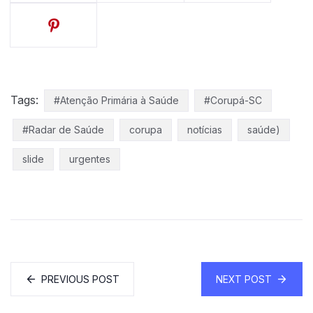
Tags:
#Atenção Primária à Saúde
#Corupá-SC
#Radar de Saúde
corupa
notícias
saúde)
slide
urgentes
PREVIOUS POST
NEXT POST