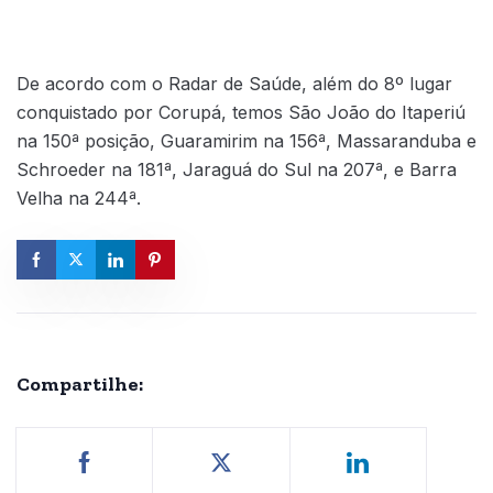
De acordo com o Radar de Saúde, além do 8º lugar
conquistado por Corupá, temos São João do Itaperiú
na 150ª posição, Guaramirim na 156ª, Massaranduba e
Schroeder na 181ª, Jaraguá do Sul na 207ª, e Barra
Velha na 244ª.
Compartilhe: