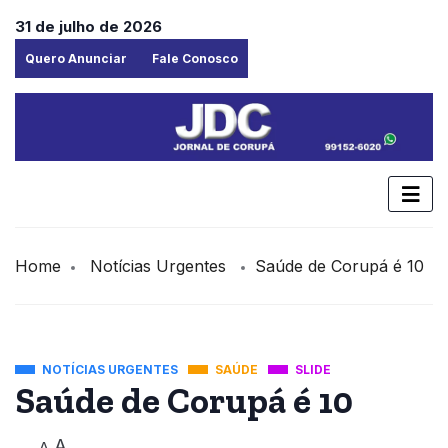
31 de julho de 2026
Quero Anunciar
Fale Conosco
Home
Notícias Urgentes
Saúde de Corupá é 10
NOTÍCIAS URGENTES
SAÚDE
SLIDE
Saúde de Corupá é 10
A
A