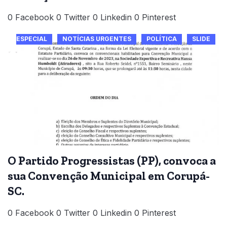
0 Facebook 0 Twitter 0 Linkedin 0 Pinterest
ESPECIAL
NOTÍCIAS URGENTES
POLÍTICA
SLIDE
O Partido Progressistas (PP), convoca a
sua Convenção Municipal em Corupá-
SC.
0 Facebook 0 Twitter 0 Linkedin 0 Pinterest