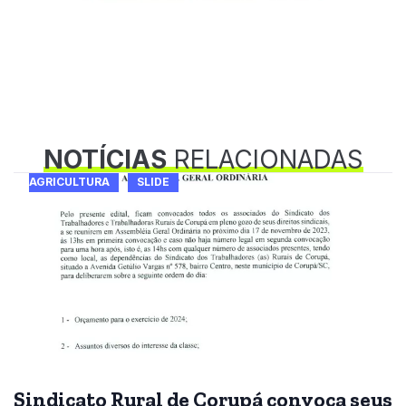
NOTÍCIAS
RELACIONADAS
AGRICULTURA
SLIDE
Sindicato Rural de Corupá convoca seus