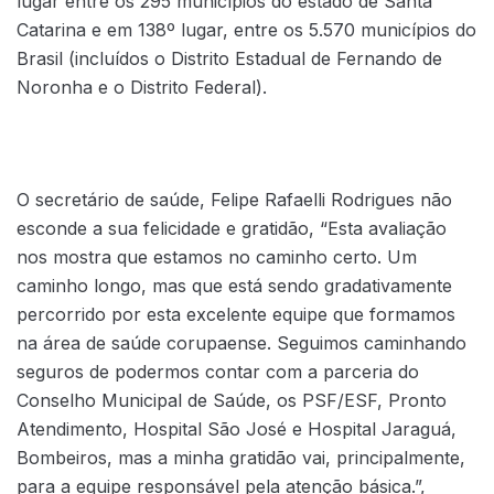
lugar entre os 295 municípios do estado de Santa
Catarina e em 138º lugar, entre os 5.570 municípios do
Brasil (incluídos o Distrito Estadual de Fernando de
Noronha e o Distrito Federal).
O secretário de saúde, Felipe Rafaelli Rodrigues não
esconde a sua felicidade e gratidão, “Esta avaliação
nos mostra que estamos no caminho certo. Um
caminho longo, mas que está sendo gradativamente
percorrido por esta excelente equipe que formamos
na área de saúde corupaense. Seguimos caminhando
seguros de podermos contar com a parceria do
Conselho Municipal de Saúde, os PSF/ESF, Pronto
Atendimento, Hospital São José e Hospital Jaraguá,
Bombeiros, mas a minha gratidão vai, principalmente,
para a equipe responsável pela atenção básica.”,