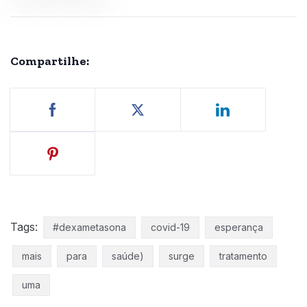
Compartilhe:
Tags:
#dexametasona
covid-19
esperança
mais
para
saúde)
surge
tratamento
uma