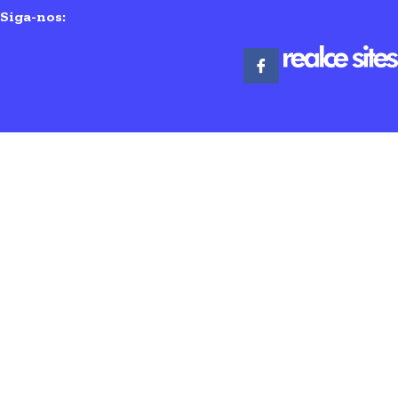
Siga-nos: