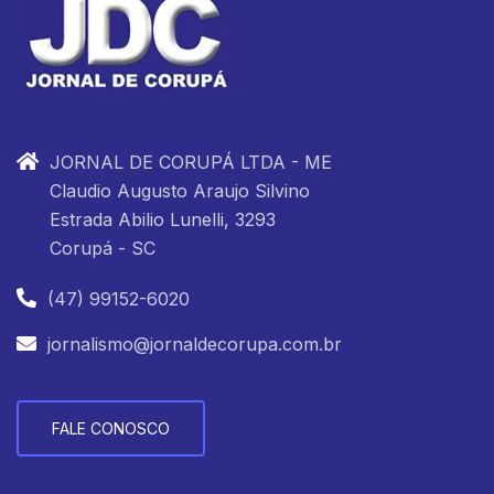
JORNAL DE CORUPÁ LTDA - ME
Claudio Augusto Araujo Silvino
Estrada Abilio Lunelli, 3293
Corupá - SC
(47) 99152-6020
jornalismo@jornaldecorupa.com.br
FALE CONOSCO