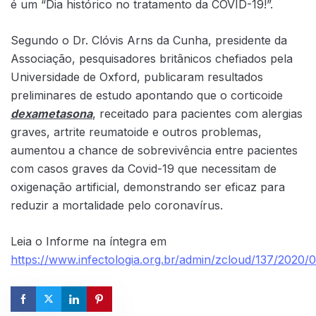
é um “Dia histórico no tratamento da COVID-19!”.
Segundo o Dr. Clóvis Arns da Cunha, presidente da
Associação, pesquisadores britânicos chefiados pela
Universidade de Oxford, publicaram resultados
preliminares de estudo apontando que o corticoide
dexametasona
, receitado para pacientes com alergias
graves, artrite reumatoide e outros problemas,
aumentou a chance de sobrevivência entre pacientes
com casos graves da Covid-19 que necessitam de
oxigenação artificial, demonstrando ser eficaz para
reduzir a mortalidade pelo coronavírus.
Leia o Informe na íntegra em
https://www.infectologia.org.br/admin/zcloud/137/20