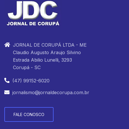
JORNAL DE CORUPÁ LTDA - ME
Claudio Augusto Araujo Silvino
Estrada Abilio Lunelli, 3293
Corupá - SC
(47) 99152-6020
jornalismo@jornaldecorupa.com.br
FALE CONOSCO