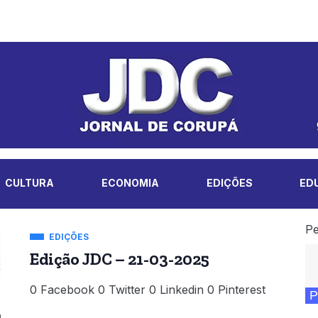
CULTURA
ECONOMIA
EDIÇÕES
ED
Pe
EDIÇÕES
Edição JDC – 21-03-2025
0 Facebook 0 Twitter 0 Linkedin 0 Pinterest
P