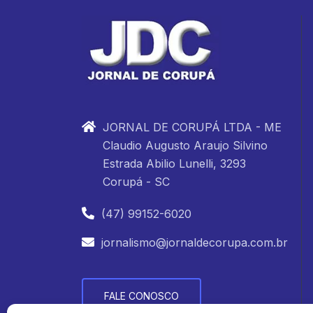
JORNAL DE CORUPÁ LTDA - ME
Claudio Augusto Araujo Silvino
Estrada Abilio Lunelli, 3293
Corupá - SC
(47) 99152-6020
jornalismo@jornaldecorupa.com.br
FALE CONOSCO