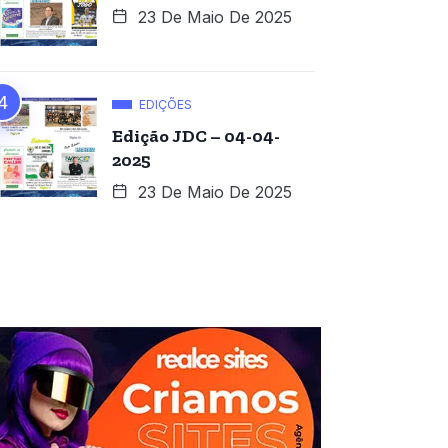
23 De Maio De 2025
EDIÇÕES
Edição JDC – 04-04-
2025
23 De Maio De 2025