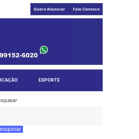
Quero Anunciar
Fale Conosco
UCAÇÃO
ESPORTE
squisar
esquisar