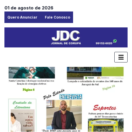
01 de agosto de 2026
Quero Anunciar
Fale Conosco