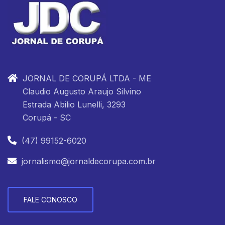
JORNAL DE CORUPÁ LTDA - ME
Claudio Augusto Araujo Silvino
Estrada Abilio Lunelli, 3293
Corupá - SC
(47) 99152-6020
jornalismo@jornaldecorupa.com.br
FALE CONOSCO