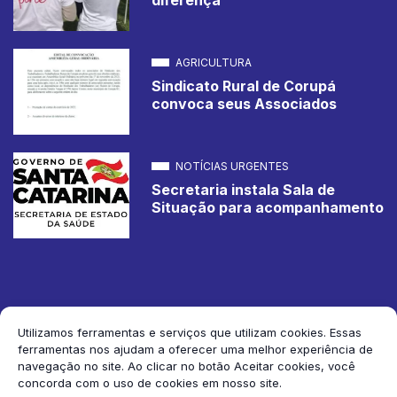
AGRICULTURA
Sindicato Rural de Corupá
convoca seus Associados
NOTÍCIAS URGENTES
Secretaria instala Sala de
Situação para acompanhamento
Utilizamos ferramentas e serviços que utilizam cookies. Essas
ferramentas nos ajudam a oferecer uma melhor experiência de
2026 Jornal de Corupá. Todos os direitos reservados.
navegação no site. Ao clicar no botão Aceitar cookies, você
concorda com o uso de cookies em nosso site.
Siga-nos: