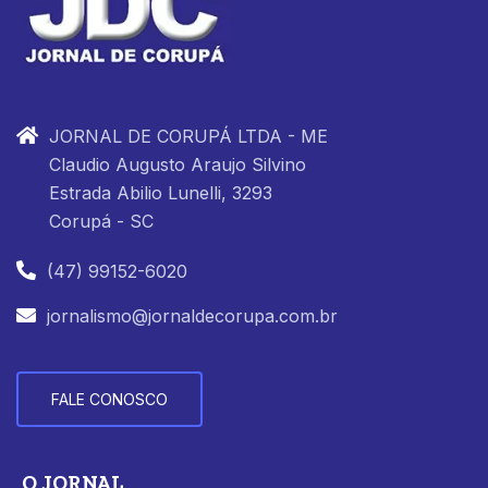
JORNAL DE CORUPÁ LTDA - ME
Claudio Augusto Araujo Silvino
Estrada Abilio Lunelli, 3293
Corupá - SC
(47) 99152-6020
jornalismo@jornaldecorupa.com.br
FALE CONOSCO
O JORNAL