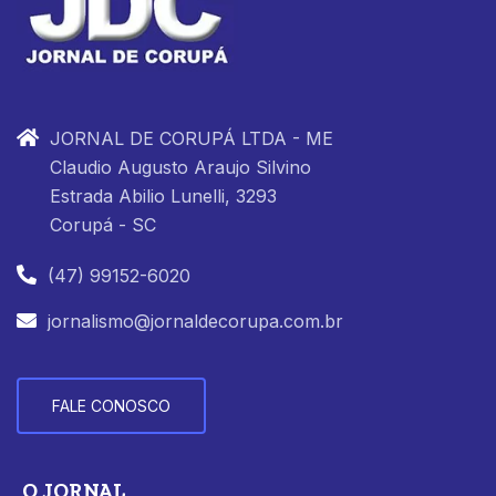
JORNAL DE CORUPÁ LTDA - ME
Claudio Augusto Araujo Silvino
Estrada Abilio Lunelli, 3293
Corupá - SC
(47) 99152-6020
jornalismo@jornaldecorupa.com.br
FALE CONOSCO
O JORNAL