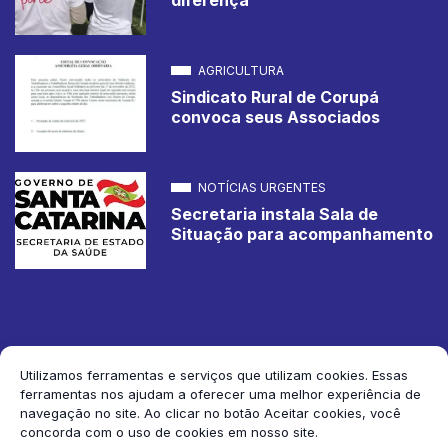
AGRICULTURA
Sindicato Rural de Corupá
convoca seus Associados
NOTÍCIAS URGENTES
Secretaria instala Sala de
Situação para acompanhamento
Utilizamos ferramentas e serviços que utilizam cookies. Essas
ferramentas nos ajudam a oferecer uma melhor experiência de
2026 Jornal de Corupá. Todos os direitos reservados.
navegação no site. Ao clicar no botão Aceitar cookies, você
concorda com o uso de cookies em nosso site.
Siga-nos: