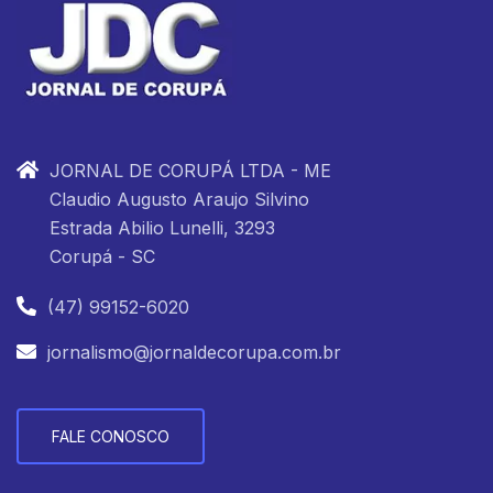
JORNAL DE CORUPÁ LTDA - ME
Claudio Augusto Araujo Silvino
Estrada Abilio Lunelli, 3293
Corupá - SC
(47) 99152-6020
jornalismo@jornaldecorupa.com.br
FALE CONOSCO