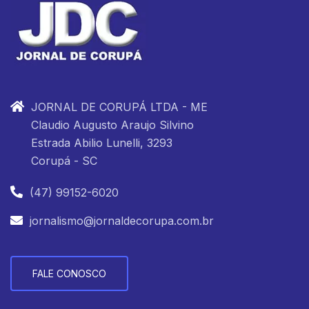
JORNAL DE CORUPÁ LTDA - ME
Claudio Augusto Araujo Silvino
Estrada Abilio Lunelli, 3293
Corupá - SC
(47) 99152-6020
jornalismo@jornaldecorupa.com.br
FALE CONOSCO