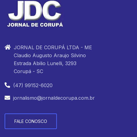
JORNAL DE CORUPÁ LTDA - ME
Claudio Augusto Araujo Silvino
Estrada Abilio Lunelli, 3293
Corupá - SC
(47) 99152-6020
jornalismo@jornaldecorupa.com.br
FALE CONOSCO