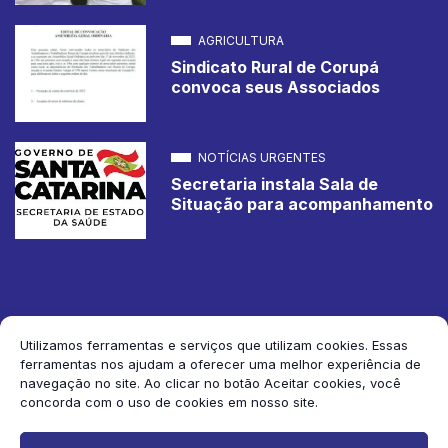
AGRICULTURA
Sindicato Rural de Corupá
convoca seus Associados
NOTÍCIAS URGENTES
Secretaria instala Sala de
Situação para acompanhamento
Utilizamos ferramentas e serviços que utilizam cookies. Essas
ferramentas nos ajudam a oferecer uma melhor experiência de
2026 Jornal de Corupá. Todos os direitos reservados.
navegação no site. Ao clicar no botão Aceitar cookies, você
concorda com o uso de cookies em nosso site.
Siga-nos: