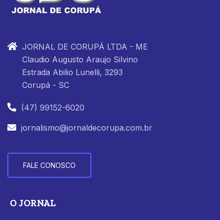
JORNAL DE CORUPÁ LTDA - ME
Claudio Augusto Araujo Silvino
Estrada Abilio Lunelli, 3293
Corupá - SC
(47) 99152-6020
jornalismo@jornaldecorupa.com.br
FALE CONOSCO
O JORNAL