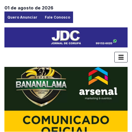
01 de agosto de 2026
Quero Anunciar
Fale Conosco