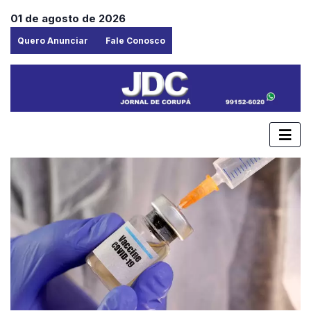
01 de agosto de 2026
Quero Anunciar
Fale Conosco