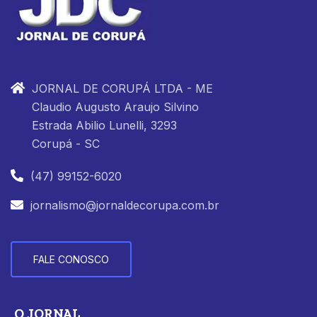
JORNAL DE CORUPÁ LTDA - ME
Claudio Augusto Araujo Silvino
Estrada Abilio Lunelli, 3293
Corupá - SC
(47) 99152-6020
jornalismo@jornaldecorupa.com.br
FALE CONOSCO
O JORNAL