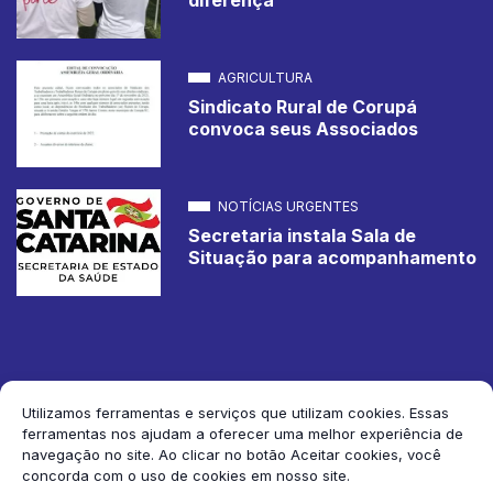
AGRICULTURA
Sindicato Rural de Corupá
convoca seus Associados
NOTÍCIAS URGENTES
Secretaria instala Sala de
Situação para acompanhamento
Utilizamos ferramentas e serviços que utilizam cookies. Essas
ferramentas nos ajudam a oferecer uma melhor experiência de
2026 Jornal de Corupá. Todos os direitos reservados.
navegação no site. Ao clicar no botão Aceitar cookies, você
concorda com o uso de cookies em nosso site.
Siga-nos: