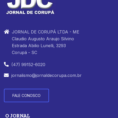
JORNAL DE CORUPÁ LTDA - ME
Claudio Augusto Araujo Silvino
Estrada Abilio Lunelli, 3293
Corupá - SC
(47) 99152-6020
jornalismo@jornaldecorupa.com.br
FALE CONOSCO
O JORNAL