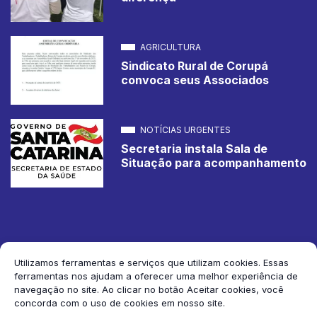
AGRICULTURA
Sindicato Rural de Corupá
convoca seus Associados
NOTÍCIAS URGENTES
Secretaria instala Sala de
Situação para acompanhamento
Utilizamos ferramentas e serviços que utilizam cookies. Essas
ferramentas nos ajudam a oferecer uma melhor experiência de
2026 Jornal de Corupá. Todos os direitos reservados.
navegação no site. Ao clicar no botão Aceitar cookies, você
concorda com o uso de cookies em nosso site.
Siga-nos: