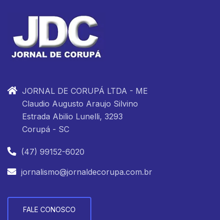
JORNAL DE CORUPÁ LTDA - ME
Claudio Augusto Araujo Silvino
Estrada Abilio Lunelli, 3293
Corupá - SC
(47) 99152-6020
jornalismo@jornaldecorupa.com.br
FALE CONOSCO