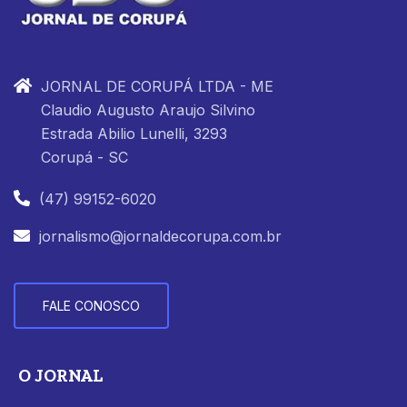
JORNAL DE CORUPÁ LTDA - ME
Claudio Augusto Araujo Silvino
Estrada Abilio Lunelli, 3293
Corupá - SC
(47) 99152-6020
jornalismo@jornaldecorupa.com.br
FALE CONOSCO
O JORNAL