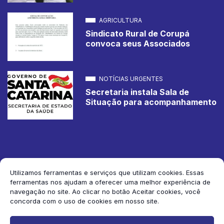
AGRICULTURA
Sindicato Rural de Corupá
convoca seus Associados
NOTÍCIAS URGENTES
Secretaria instala Sala de
Situação para acompanhamento
Utilizamos ferramentas e serviços que utilizam cookies. Essas
ferramentas nos ajudam a oferecer uma melhor experiência de
2026 Jornal de Corupá. Todos os direitos reservados.
navegação no site. Ao clicar no botão Aceitar cookies, você
concorda com o uso de cookies em nosso site.
Siga-nos: