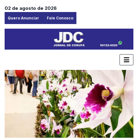
02 de agosto de 2026
Quero Anunciar
Fale Conosco