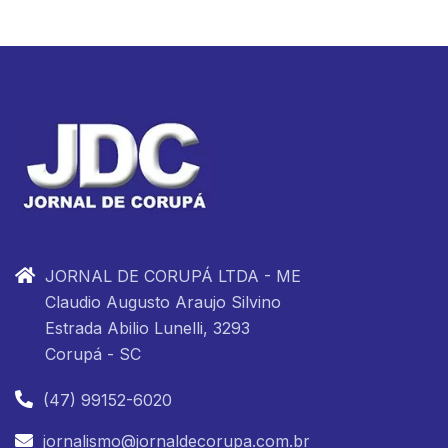
JORNAL DE CORUPÁ LTDA - ME
Claudio Augusto Araujo Silvino
Estrada Abilio Lunelli, 3293
Corupá - SC
(47) 99152-6020
jornalismo@jornaldecorupa.com.br