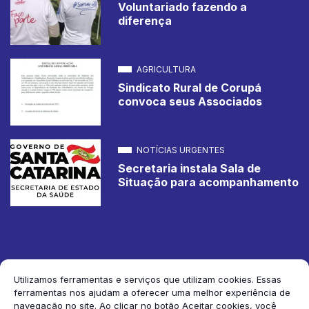
Voluntariado fazendo a
diferença
AGRICULTURA
Sindicato Rural de Corupá
convoca seus Associados
NOTÍCIAS URGENTES
Secretaria instala Sala de
Situação para acompanhamento
Utilizamos ferramentas e serviços que utilizam cookies. Essas
ferramentas nos ajudam a oferecer uma melhor experiência de
2026 Jornal de Corupá. Todos os direitos reservados.
navegação no site. Ao clicar no botão Aceitar cookies, você