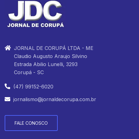
JORNAL DE CORUPÁ LTDA - ME
Claudio Augusto Araujo Silvino
Estrada Abilio Lunelli, 3293
Corupá - SC
(47) 99152-6020
jornalismo@jornaldecorupa.com.br
FALE CONOSCO