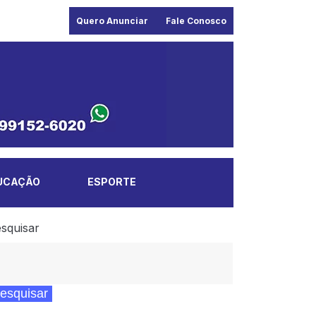
Quero Anunciar
Fale Conosco
UCAÇÃO
ESPORTE
squisar
esquisar