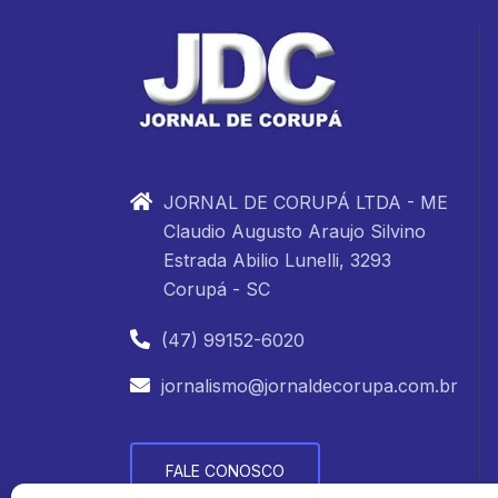
JORNAL DE CORUPÁ LTDA - ME
Claudio Augusto Araujo Silvino
Estrada Abilio Lunelli, 3293
Corupá - SC
(47) 99152-6020
jornalismo@jornaldecorupa.com.br
FALE CONOSCO