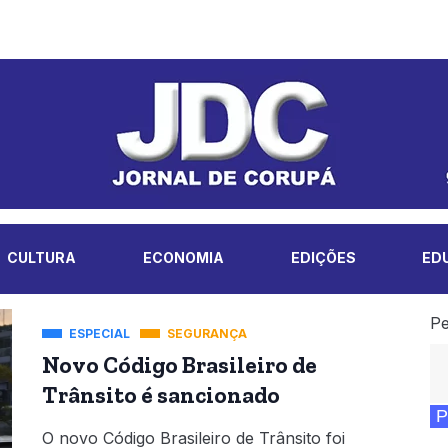
CULTURA
ECONOMIA
EDIÇÕES
ED
Pe
ESPECIAL
SEGURANÇA
Novo Código Brasileiro de
Trânsito é sancionado
P
O novo Código Brasileiro de Trânsito foi