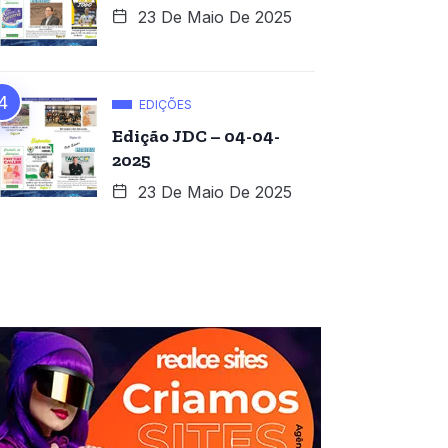
23 De Maio De 2025
EDIÇÕES
Edição JDC – 04-04-
2025
23 De Maio De 2025