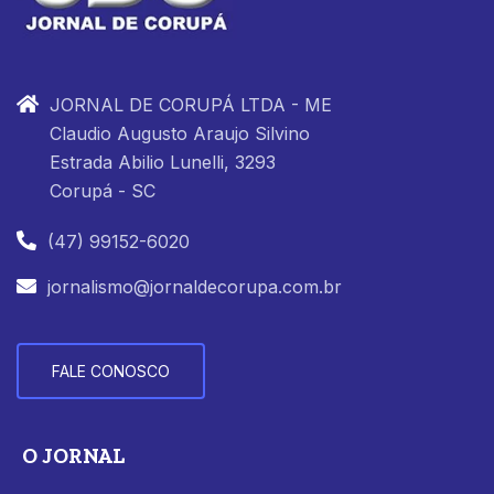
JORNAL DE CORUPÁ LTDA - ME
Claudio Augusto Araujo Silvino
Estrada Abilio Lunelli, 3293
Corupá - SC
(47) 99152-6020
jornalismo@jornaldecorupa.com.br
FALE CONOSCO
O JORNAL