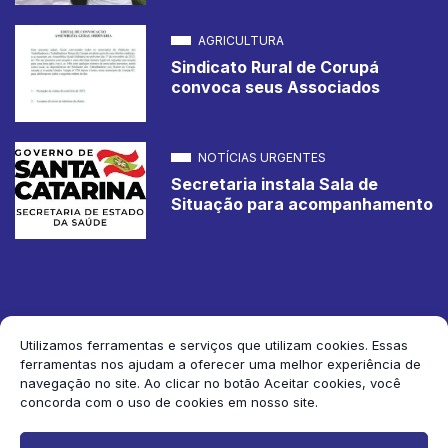
AGRICULTURA
Sindicato Rural de Corupá
convoca seus Associados
NOTÍCIAS URGENTES
Secretaria instala Sala de
Situação para acompanhamento
Utilizamos ferramentas e serviços que utilizam cookies. Essas
ferramentas nos ajudam a oferecer uma melhor experiência de
2026 Jornal de Corupá. Todos os direitos reservados.
navegação no site. Ao clicar no botão Aceitar cookies, você
concorda com o uso de cookies em nosso site.
Siga-nos: