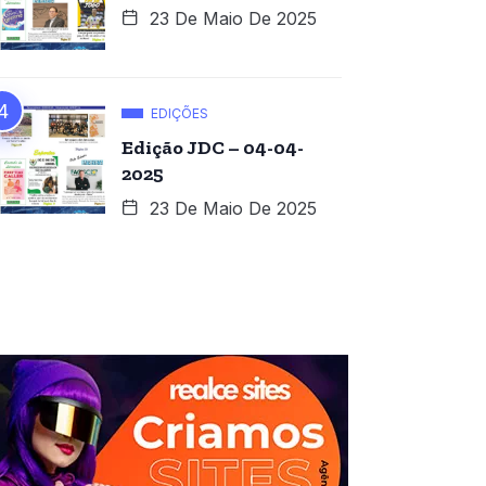
23 De Maio De 2025
EDIÇÕES
Edição JDC – 04-04-
2025
23 De Maio De 2025