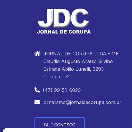
JORNAL DE CORUPÁ LTDA - ME
Claudio Augusto Araujo Silvino
Estrada Abilio Lunelli, 3293
Corupá - SC
(47) 99152-6020
jornalismo@jornaldecorupa.com.br
FALE CONOSCO