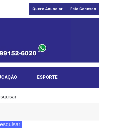
Quero Anunciar
Fale Conosco
UCAÇÃO
ESPORTE
squisar
esquisar