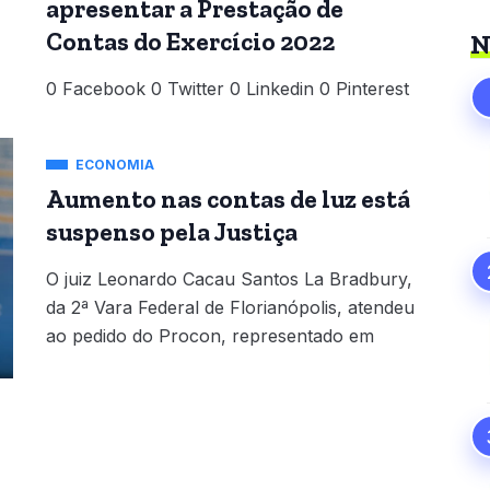
apresentar a Prestação de
Contas do Exercício 2022
N
0 Facebook 0 Twitter 0 Linkedin 0 Pinterest
ECONOMIA
Aumento nas contas de luz está
suspenso pela Justiça
O juiz Leonardo Cacau Santos La Bradbury,
da 2ª Vara Federal de Florianópolis, atendeu
ao pedido do Procon, representado em