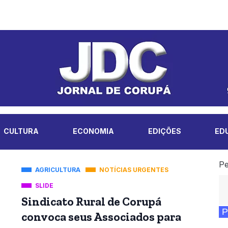
CULTURA
ECONOMIA
EDIÇÕES
ED
Pe
AGRICULTURA
NOTÍCIAS URGENTES
SLIDE
Sindicato Rural de Corupá
P
convoca seus Associados para