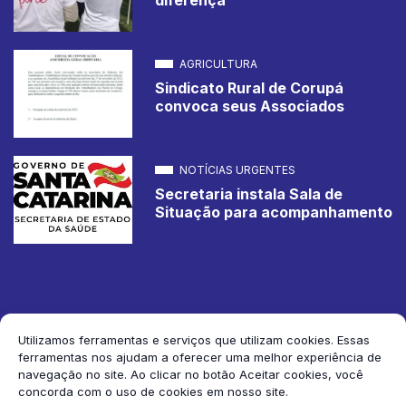
AGRICULTURA
Sindicato Rural de Corupá
convoca seus Associados
NOTÍCIAS URGENTES
Secretaria instala Sala de
Situação para acompanhamento
Utilizamos ferramentas e serviços que utilizam cookies. Essas
ferramentas nos ajudam a oferecer uma melhor experiência de
2026 Jornal de Corupá. Todos os direitos reservados.
navegação no site. Ao clicar no botão Aceitar cookies, você
concorda com o uso de cookies em nosso site.
Siga-nos: