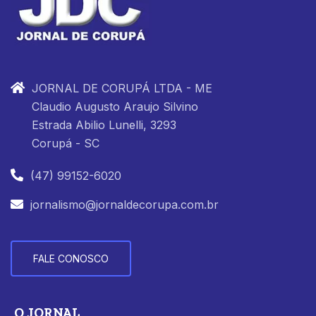
JORNAL DE CORUPÁ LTDA - ME
Claudio Augusto Araujo Silvino
Estrada Abilio Lunelli, 3293
Corupá - SC
(47) 99152-6020
jornalismo@jornaldecorupa.com.br
FALE CONOSCO
O JORNAL