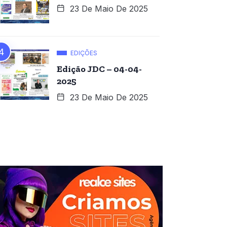
23 De Maio De 2025
EDIÇÕES
Edição JDC – 04-04-
2025
23 De Maio De 2025