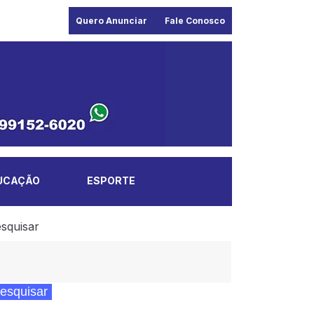
Quero Anunciar
Fale Conosco
UCAÇÃO
ESPORTE
squisar
esquisar