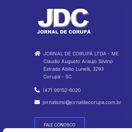
JORNAL DE CORUPÁ LTDA - ME
Claudio Augusto Araujo Silvino
Estrada Abilio Lunelli, 3293
Corupá - SC
(47) 99152-6020
jornalismo@jornaldecorupa.com.br
FALE CONOSCO