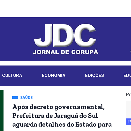
CULTURA
ECONOMIA
EDIÇÕES
ED
Pe
SAÚDE
Após decreto governamental,
Prefeitura de Jaraguá do Sul
P
aguarda detalhes do Estado para