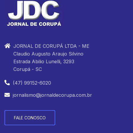
JORNAL DE CORUPÁ LTDA - ME
Claudio Augusto Araujo Silvino
Estrada Abilio Lunelli, 3293
Corupá - SC
(47) 99152-6020
jornalismo@jornaldecorupa.com.br
FALE CONOSCO