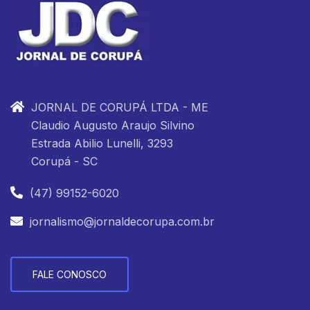
JORNAL DE CORUPÁ LTDA - ME
Claudio Augusto Araujo Silvino
Estrada Abilio Lunelli, 3293
Corupá - SC
(47) 99152-6020
jornalismo@jornaldecorupa.com.br
FALE CONOSCO