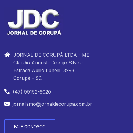
JORNAL DE CORUPÁ LTDA - ME
Claudio Augusto Araujo Silvino
Estrada Abilio Lunelli, 3293
Corupá - SC
(47) 99152-6020
jornalismo@jornaldecorupa.com.br
FALE CONOSCO