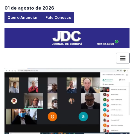
01 de agosto de 2026
Quero Anunciar
Fale Conosco