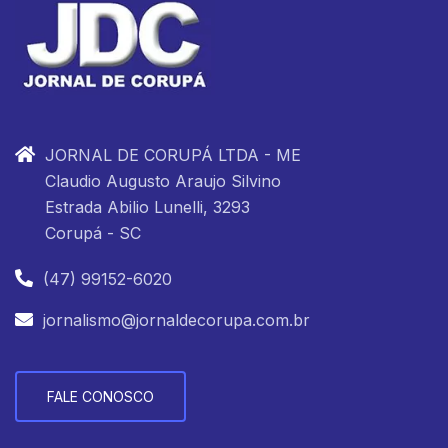
JORNAL DE CORUPÁ LTDA - ME
Claudio Augusto Araujo Silvino
Estrada Abilio Lunelli, 3293
Corupá - SC
(47) 99152-6020
jornalismo@jornaldecorupa.com.br
FALE CONOSCO