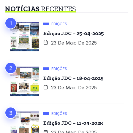
NOTÍCIAS
RECENTES
EDIÇÕES
Edição JDC – 25-04-2025
23 De Maio De 2025
EDIÇÕES
Edição JDC – 18-04-2025
23 De Maio De 2025
EDIÇÕES
Edição JDC – 11-04-2025
23 De Maio De 2025