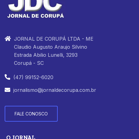
JORNAL DE CORUPÁ LTDA - ME
Claudio Augusto Araujo Silvino
Estrada Abilio Lunelli, 3293
Corupá - SC
(47) 99152-6020
jornalismo@jornaldecorupa.com.br
FALE CONOSCO
O JORNAL