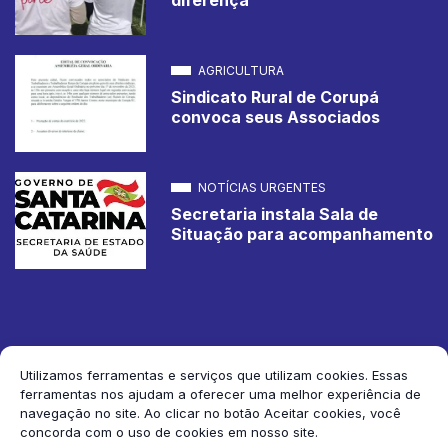
AGRICULTURA
Sindicato Rural de Corupá
convoca seus Associados
NOTÍCIAS URGENTES
Secretaria instala Sala de
Situação para acompanhamento
Utilizamos ferramentas e serviços que utilizam cookies. Essas
ferramentas nos ajudam a oferecer uma melhor experiência de
2026 Jornal de Corupá. Todos os direitos reservados.
navegação no site. Ao clicar no botão Aceitar cookies, você
concorda com o uso de cookies em nosso site.
Siga-nos: