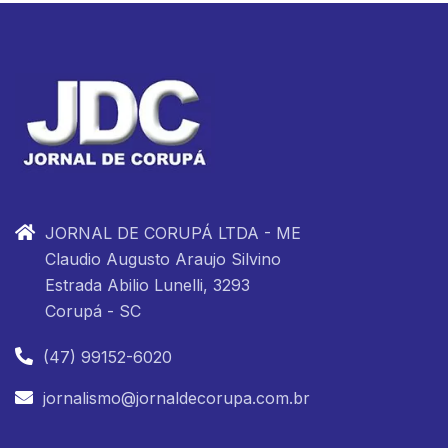
JORNAL DE CORUPÁ LTDA - ME
Claudio Augusto Araujo Silvino
Estrada Abilio Lunelli, 3293
Corupá - SC
(47) 99152-6020
jornalismo@jornaldecorupa.com.br