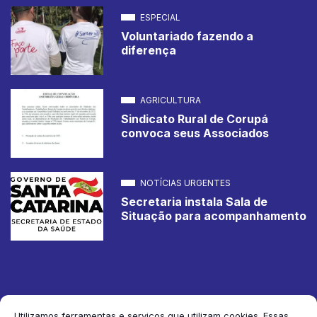
ESPECIAL
Voluntariado fazendo a
diferença
AGRICULTURA
Sindicato Rural de Corupá
convoca seus Associados
NOTÍCIAS URGENTES
Secretaria instala Sala de
Situação para acompanhamento
Utilizamos ferramentas e serviços que utilizam cookies. Essas