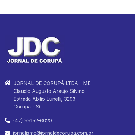
JORNAL DE CORUPÁ LTDA - ME
Claudio Augusto Araujo Silvino
Estrada Abilio Lunelli, 3293
Corupá - SC
(47) 99152-6020
jornalismo@jornaldecorupa.com.br