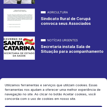
AGRICULTURA
Sindicato Rural de Corupá
convoca seus Associados
NOTÍCIAS URGENTES
Secretaria instala Sala de
Situação para acompanhamento
Utilizamos ferramentas e serviços que utilizam cookies. Essas
ferramentas nos ajudam a oferecer uma melhor experiência de
2026 Jornal de Corupá. Todos os direitos reservados.
navegação no site. Ao clicar no botão Aceitar cookies, você
concorda com o uso de cookies em nosso site.
Siga-nos: