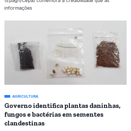
(Epagri/Cepa) comemora a credibilidade que as
informações
AGRICULTURA
Governo identifica plantas daninhas,
fungos e bactérias em sementes
clandestinas