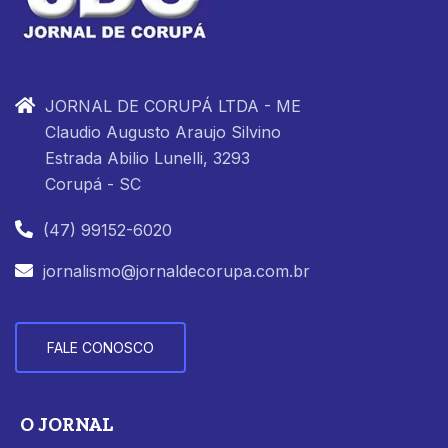
JORNAL DE CORUPÁ LTDA - ME
Claudio Augusto Araujo Silvino
Estrada Abilio Lunelli, 3293
Corupá - SC
(47) 99152-6020
jornalismo@jornaldecorupa.com.br
FALE CONOSCO
O JORNAL