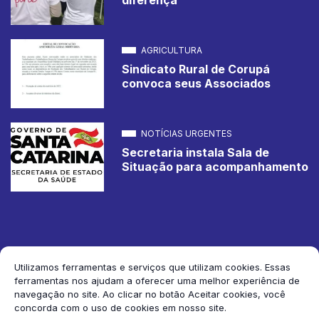
AGRICULTURA
Sindicato Rural de Corupá
convoca seus Associados
NOTÍCIAS URGENTES
Secretaria instala Sala de
Situação para acompanhamento
Utilizamos ferramentas e serviços que utilizam cookies. Essas
ferramentas nos ajudam a oferecer uma melhor experiência de
2026 Jornal de Corupá. Todos os direitos reservados.
navegação no site. Ao clicar no botão Aceitar cookies, você
concorda com o uso de cookies em nosso site.
Siga-nos: