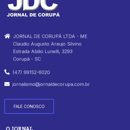
JORNAL DE CORUPÁ LTDA - ME
Claudio Augusto Araujo Silvino
Estrada Abilio Lunelli, 3293
Corupá - SC
(47) 99152-6020
jornalismo@jornaldecorupa.com.br
FALE CONOSCO
O JORNAL