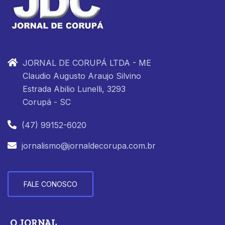
JORNAL DE CORUPÁ LTDA - ME
Claudio Augusto Araujo Silvino
Estrada Abilio Lunelli, 3293
Corupá - SC
(47) 99152-6020
jornalismo@jornaldecorupa.com.br
FALE CONOSCO
O JORNAL