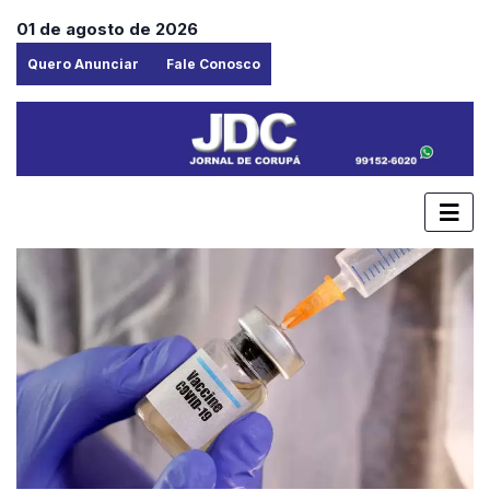
01 de agosto de 2026
Quero Anunciar
Fale Conosco