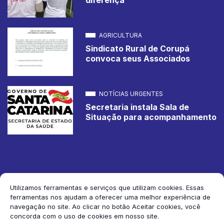
AGRICULTURA
Sindicato Rural de Corupá
convoca seus Associados
NOTÍCIAS URGENTES
Secretaria instala Sala de
Situação para acompanhamento
Utilizamos ferramentas e serviços que utilizam cookies. Essas
ferramentas nos ajudam a oferecer uma melhor experiência de
2026 Jornal de Corupá. Todos os direitos reservados.
navegação no site. Ao clicar no botão Aceitar cookies, você
concorda com o uso de cookies em nosso site.
Siga-nos: