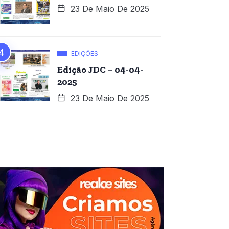
23 De Maio De 2025
EDIÇÕES
Edição JDC – 04-04-
2025
23 De Maio De 2025