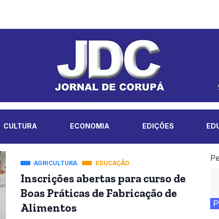
CULTURA
ECONOMIA
EDIÇÕES
ED
Pe
AGRICULTURA
EDUCAÇÃO
Inscrições abertas para curso de
Boas Práticas de Fabricação de
P
Alimentos