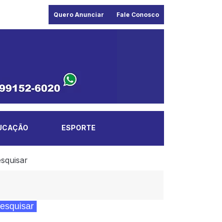
Quero Anunciar
Fale Conosco
UCAÇÃO
ESPORTE
squisar
esquisar