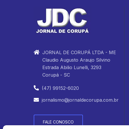
JORNAL DE CORUPÁ LTDA - ME
Claudio Augusto Araujo Silvino
Estrada Abilio Lunelli, 3293
Corupá - SC
(47) 99152-6020
jornalismo@jornaldecorupa.com.br
FALE CONOSCO