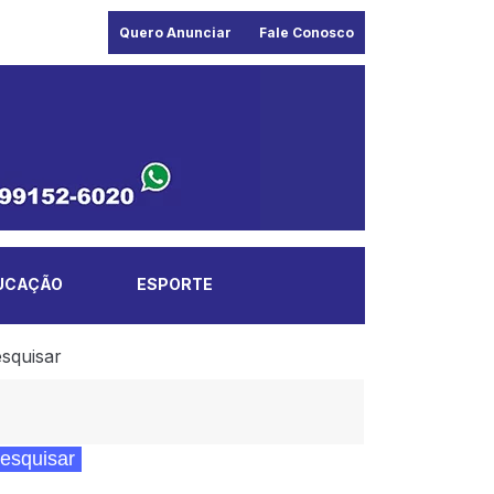
Quero Anunciar
Fale Conosco
UCAÇÃO
ESPORTE
squisar
esquisar