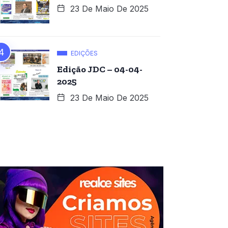
23 De Maio De 2025
EDIÇÕES
Edição JDC – 04-04-
2025
23 De Maio De 2025