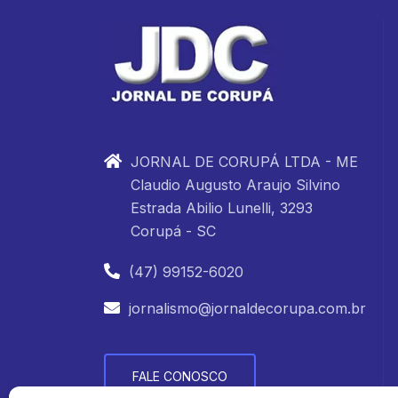
JORNAL DE CORUPÁ LTDA - ME
Claudio Augusto Araujo Silvino
Estrada Abilio Lunelli, 3293
Corupá - SC
(47) 99152-6020
jornalismo@jornaldecorupa.com.br
FALE CONOSCO