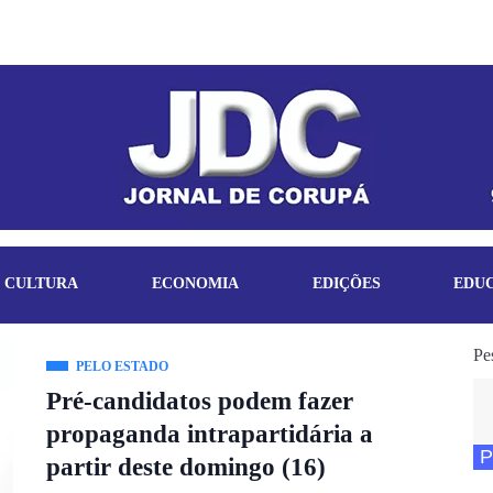
CULTURA
ECONOMIA
EDIÇÕES
EDU
Pe
PELO ESTADO
Pré-candidatos podem fazer
propaganda intrapartidária a
P
partir deste domingo (16)