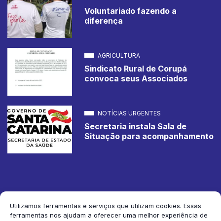
Voluntariado fazendo a
diferença
AGRICULTURA
Sindicato Rural de Corupá
convoca seus Associados
NOTÍCIAS URGENTES
Secretaria instala Sala de
Situação para acompanhamento
Utilizamos ferramentas e serviços que utilizam cookies. Essas
ferramentas nos ajudam a oferecer uma melhor experiência de
2026 Jornal de Corupá. Todos os direitos reservados.