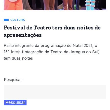
CULTURA
Festival de Teatro tem duas noites de
apresentações
Parte integrante da programação de Natal 2021, o
15º Intejs (Integração de Teatro de Jaraguá do Sul)
tem duas noites
Pesquisar
Pesquisar