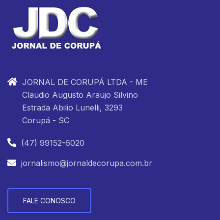
JORNAL DE CORUPÁ LTDA - ME
Claudio Augusto Araujo Silvino
Estrada Abilio Lunelli, 3293
Corupá - SC
(47) 99152-6020
jornalismo@jornaldecorupa.com.br
FALE CONOSCO