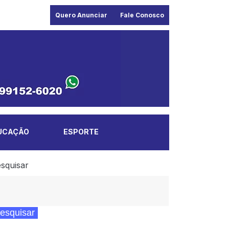
Quero Anunciar
Fale Conosco
UCAÇÃO
ESPORTE
squisar
esquisar