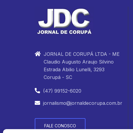
JORNAL DE CORUPÁ LTDA - ME
Claudio Augusto Araujo Silvino
Estrada Abilio Lunelli, 3293
Corupá - SC
(47) 99152-6020
jornalismo@jornaldecorupa.com.br
FALE CONOSCO