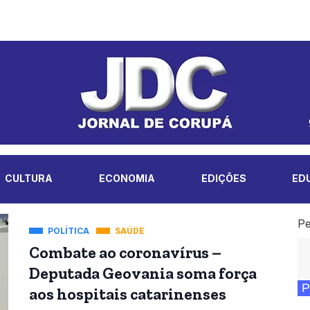
CULTURA
ECONOMIA
EDIÇÕES
ED
Pe
POLÍTICA
SAÚDE
Combate ao coronavírus –
Deputada Geovania soma força
P
aos hospitais catarinenses