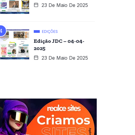
23 De Maio De 2025
EDIÇÕES
Edição JDC – 04-04-
2025
23 De Maio De 2025